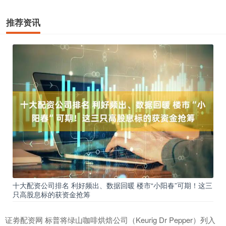
推荐资讯
十大配资公司排名 利好频出、数据回暖 楼市“小阳春”可期！这三
只高股息标的获资金抢筹
证劵配资网 标普将绿山咖啡烘焙公司（Keurig Dr Pepper）列入