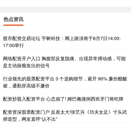
热点资讯
股市配资交易论坛 宇树科技：网上路演将于8月7日14:00-
17:00举行
网络配资开户入口 胸腹部反复隐痛、出现异常搏动感，可能
是主动脉瘤发出的信号
行业领先的股票配资平台 3 个选购细节，避开 90% 廉价醋酸
裙，通勤穿高级不廉价
配资炒股入配资平台 心态崩了! 姆巴佩撞倒西班牙门将吃牌
配资资深股票配资门户 反差太大!张艺兴《功夫女足》寸头武
师造型，网友直呼“认不出”