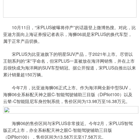
10月11日，“宋PLUS被曝将停产”的话题登上微博热搜。对此，比
亚迪方面向上海证券报记者表示，海狮06就是宋PLUS的换代车型，
属于正常产品切换。
宋PLUS为比亚迪旗下的明星SUV产品，于2021年上市。尽管以
王朝系列的“宋”字命名，但宋PLUS一直被放在海洋网销售，并在上市
后很快成为海洋网的SUV车型销冠。据公开报道，宋PLUS自推出以来
累计销量超150万辆。
今年7月，比亚迪海狮06正式上市。作为海洋网全新中型SUV，
海狮06全系标配天神之眼C-智能驾驶辅助三目版（DiPilot100）以及
云辇-C智能阻尼车身控制系统，售价区间为13.98万至16.38万元。
海狮06的售价区间与宋PLUS非常接近。今年2月，宋PLUS智驾
版正式上市，亦全系标配天神之眼C-智能驾驶辅助三目版
（DiPilot100），售价区间为13.58万元至17.58万元。