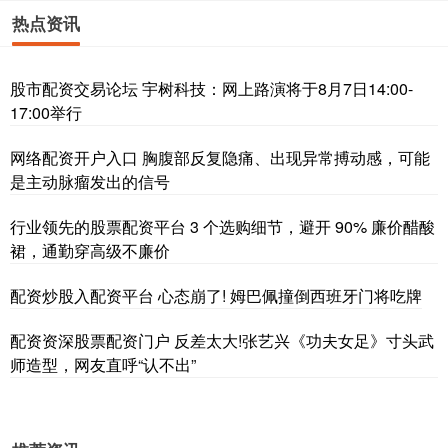
热点资讯
股市配资交易论坛 宇树科技：网上路演将于8月7日14:00-
17:00举行
网络配资开户入口 胸腹部反复隐痛、出现异常搏动感，可能
是主动脉瘤发出的信号
行业领先的股票配资平台 3 个选购细节，避开 90% 廉价醋酸
裙，通勤穿高级不廉价
配资炒股入配资平台 心态崩了! 姆巴佩撞倒西班牙门将吃牌
配资资深股票配资门户 反差太大!张艺兴《功夫女足》寸头武
师造型，网友直呼“认不出”