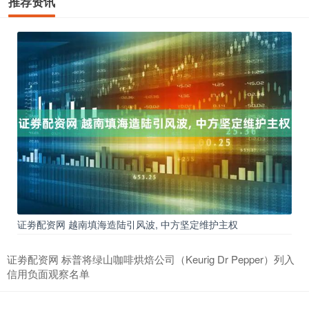
推荐资讯
证劵配资网 越南填海造陆引风波, 中方坚定维护主权
证劵配资网 标普将绿山咖啡烘焙公司（Keurig Dr Pepper）列入
信用负面观察名单