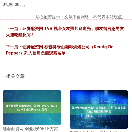
派现0.00元。
贴心配资提示：文章来自网络，不代表本站观点。
上一篇：
证劵配资网 TVB 视帝女友照片疑走光，朋友留言惹男友
火速吃醋反问！
下一篇：
证劵配资网 标普将绿山咖啡烘焙公司（Keurig Dr
Pepper）列入信用负面观察名单
相关文章
证劵配资网 创业板50ETF万家