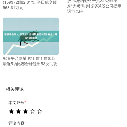
股市场外配资 一批ST公司迎
(159372)跌2.81%, 半日成交额
来“大考”时刻 多家A股公司提示
568.61万元
退市风险
配资平台网址 控卫詹！詹姆斯
最近5场比赛合计送出53次助攻
相关评论
本文评分
*
评论内容
*