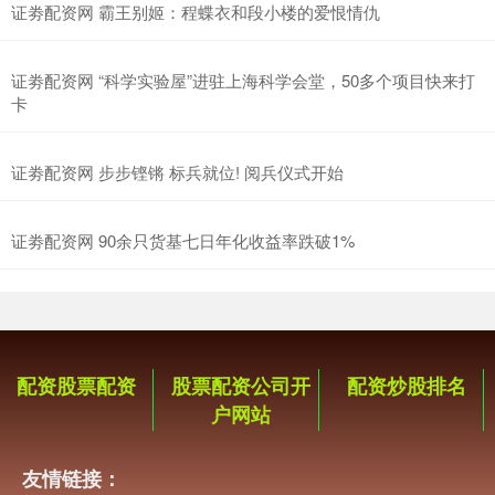
证劵配资网 霸王别姬：程蝶衣和段小楼的爱恨情仇
证劵配资网 “科学实验屋”进驻上海科学会堂，50多个项目快来打
卡
证劵配资网 步步铿锵 标兵就位! 阅兵仪式开始
证劵配资网 90余只货基七日年化收益率跌破1%
配资股票配资
股票配资公司开
配资炒股排名
户网站
友情链接：