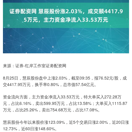
来源：证券-红岸工作室证劵配资网
8月25日，慧辰股份盘中上涨2.03%，截至09:35，报76.52元/股，成
交4417.95万元，换手率0.80%，总市值57.54亿元。
资金流向方面，主力资金净流入33.53万元，特大单买入272.28万
元，占比6.16%，卖出599.95万元，占比13.58%；大单买入1115.87
万元，占比25.26%，卖出754.68万元，占比17.08%。
慧辰股份今年以来股价涨123.09%，近5个交易日涨2.00%，近20日涨
12.73%，近60日涨148.60%。