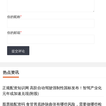
你的昵称
*
你的邮箱
*
提交评论
热点资讯
正规配资知识网 高阶自动驾驶强制性国标发布！智驾产业化
元年或加速兑现(附股)
股票能配资吗 食管胃底静脉曲张有哪些风险，需要做哪些检