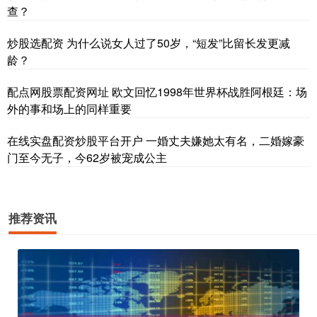
查？
炒股选配资 为什么说女人过了50岁，“短发”比留长发更减
龄？
配点网股票配资网址 欧文回忆1998年世界杯战胜阿根廷：场
外的事和场上的同样重要
在线实盘配资炒股平台开户 一婚丈夫嫌她太有名，二婚嫁豪
门至今无子，今62岁被宠成公主
推荐资讯