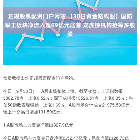
盘后数据出炉正规股票配资门户网站。
今日（9月30日），A股市场整体上涨。截至收盘，上证指数报
3882.78点，上涨0.52%；深证成指报13526.51点，上涨0.35%；科
创50指数表现强劲，上涨1.69%。A股市场合计成交21975.53亿元，
较上一交易日增加191.59亿元。
1.A股市场主力资金净流出327.9亿元
今日A股市场主力资金开盘净流出52.47亿元，尾盘净流出28.73亿