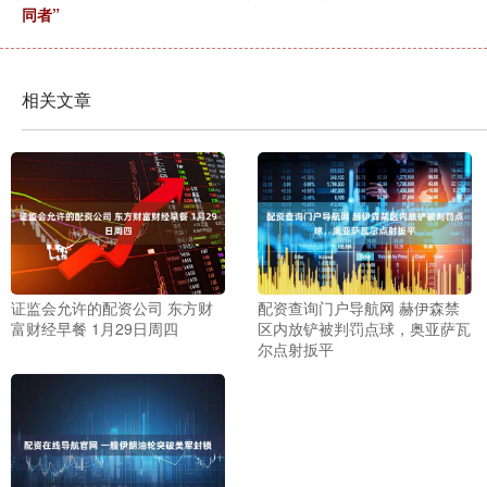
同者”
相关文章
证监会允许的配资公司 东方财
配资查询门户导航网 赫伊森禁
富财经早餐 1月29日周四
区内放铲被判罚点球，奥亚萨瓦
尔点射扳平