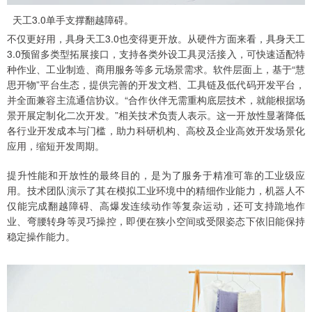
天工3.0单手支撑翻越障碍。
不仅更好用，具身天工3.0也变得更开放。从硬件方面来看，具身天工
3.0预留多类型拓展接口，支持各类外设工具灵活接入，可快速适配特
种作业、工业制造、商用服务等多元场景需求。软件层面上，基于“慧
思开物”平台生态，提供完善的开发文档、工具链及低代码开发平台，
并全面兼容主流通信协议。“合作伙伴无需重构底层技术，就能根据场
景开展定制化二次开发。”相关技术负责人表示。这一开放性显著降低
各行业开发成本与门槛，助力科研机构、高校及企业高效开发场景化
应用，缩短开发周期。
提升性能和开放性的最终目的，是为了服务于精准可靠的工业级应
用。技术团队演示了其在模拟工业环境中的精细作业能力，机器人不
仅能完成翻越障碍、高爆发连续动作等复杂运动，还可支持跪地作
业、弯腰转身等灵巧操控，即便在狭小空间或受限姿态下依旧能保持
稳定操作能力。