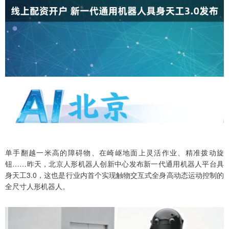
单手翻越一米高的障碍物、在崎岖地面上灵活作业、精准拨动旋
钮……昨天，北京人形机器人创新中心发布新一代通用机器人平台具
身天工3.0，这也是行业内首个实现触物交互式全身高动态运动控制的
全尺寸人形机器人。