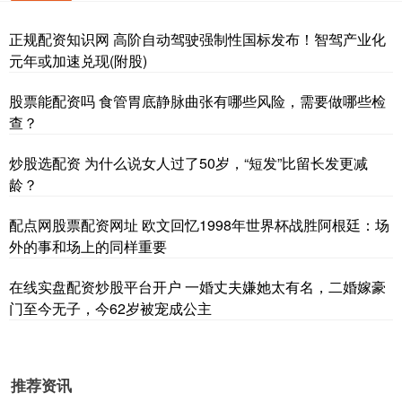
正规配资知识网 高阶自动驾驶强制性国标发布！智驾产业化
元年或加速兑现(附股)
股票能配资吗 食管胃底静脉曲张有哪些风险，需要做哪些检
查？
炒股选配资 为什么说女人过了50岁，“短发”比留长发更减
龄？
配点网股票配资网址 欧文回忆1998年世界杯战胜阿根廷：场
外的事和场上的同样重要
在线实盘配资炒股平台开户 一婚丈夫嫌她太有名，二婚嫁豪
门至今无子，今62岁被宠成公主
推荐资讯