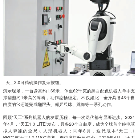
天工3.0可精确操作复杂按钮。
演示现场，一台身高约1.69米、体重62千克的黑白配色机器人单手支
撑翻越约1米高的障碍，动作流畅稳定。不仅如此，全身具备43个自
由度的它还能完成翻跟头、颠乒乓球、跳舞等一系列动作。
回顾“天工”系列机器人的发展历程，每一次迭代都有显著进步。2024
年4月，“天工1.0 LITE”发布，具备20个自由度，成为全球首个纯电驱
拟人奔跑的全尺寸人形机器人；同年8月，迭代版本“天工1.1
PRO”与“天工1.2 MAX”亮相，自由度提升至42个；2025年4月，“天工