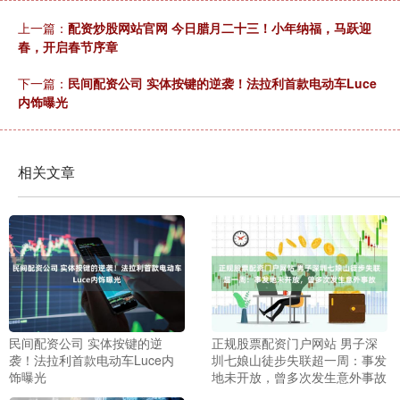
上一篇：
配资炒股网站官网 今日腊月二十三！小年纳福，马跃迎
春，开启春节序章
下一篇：
民间配资公司 实体按键的逆袭！法拉利首款电动车Luce
内饰曝光
相关文章
民间配资公司 实体按键的逆
正规股票配资门户网站 男子深
袭！法拉利首款电动车Luce内
圳七娘山徒步失联超一周：事发
饰曝光
地未开放，曾多次发生意外事故