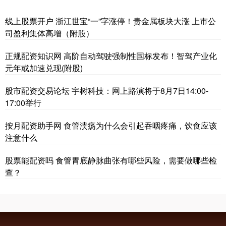
线上股票开户 浙江世宝“一”字涨停！贵金属板块大涨 上市公
司盈利集体高增（附股）
正规配资知识网 高阶自动驾驶强制性国标发布！智驾产业化
元年或加速兑现(附股)
股市配资交易论坛 宇树科技：网上路演将于8月7日14:00-
17:00举行
按月配资助手网 食管溃疡为什么会引起吞咽疼痛，饮食应该
注意什么
股票能配资吗 食管胃底静脉曲张有哪些风险，需要做哪些检
查？