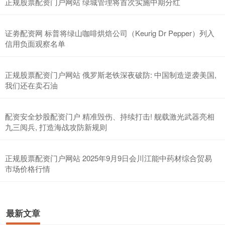
正规股票配资门户网站 绿城管理将首次实施中期分红
证劵配资网 标普将绿山咖啡烘焙公司（Keurig Dr Pepper）列入
信用负面观察名单
正规股票配资门户网站 俄罗斯老铁深夜破防: 中国制造逆袭美国,
我们还在卖石油
配资安全炒股配资门户 精准毁伤、持续打击! 舰载激光武器亮相
九三阅兵, 打造海战攻防新规则
正规股票配资门户网站 2025年9月9日会川江能中药材综合贸易
市场价格行情
最新文章