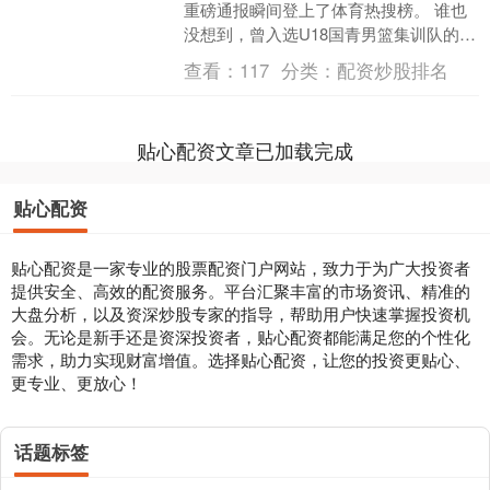
重磅通报瞬间登上了体育热搜榜。 谁也
没想到，曾入选U18国青男篮集训队的球
员李沂泽竟以虚报年龄来进行参赛。 而
查看：
117
分类：
配资炒股排名
面对这一恶劣....
贴心配资文章已加载完成
贴心配资
贴心配资是一家专业的股票配资门户网站，致力于为广大投资者
提供安全、高效的配资服务。平台汇聚丰富的市场资讯、精准的
大盘分析，以及资深炒股专家的指导，帮助用户快速掌握投资机
会。无论是新手还是资深投资者，贴心配资都能满足您的个性化
需求，助力实现财富增值。选择贴心配资，让您的投资更贴心、
更专业、更放心！
话题标签