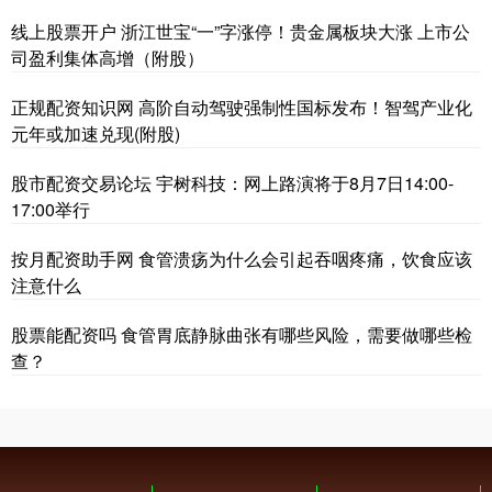
线上股票开户 浙江世宝“一”字涨停！贵金属板块大涨 上市公
司盈利集体高增（附股）
正规配资知识网 高阶自动驾驶强制性国标发布！智驾产业化
元年或加速兑现(附股)
股市配资交易论坛 宇树科技：网上路演将于8月7日14:00-
17:00举行
按月配资助手网 食管溃疡为什么会引起吞咽疼痛，饮食应该
注意什么
股票能配资吗 食管胃底静脉曲张有哪些风险，需要做哪些检
查？