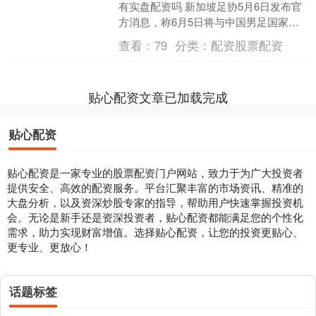
有实盘配资吗 新加坡足协5月6日发布官
方消息，称6月5日将与中国男足国家队
进行一场热身赛。这也与记者先前所披
查看：
79
分类：
配资股票配资
露的国足将在6月迎....
贴心配资文章已加载完成
贴心配资
贴心配资是一家专业的股票配资门户网站，致力于为广大投资者
提供安全、高效的配资服务。平台汇聚丰富的市场资讯、精准的
大盘分析，以及资深炒股专家的指导，帮助用户快速掌握投资机
会。无论是新手还是资深投资者，贴心配资都能满足您的个性化
需求，助力实现财富增值。选择贴心配资，让您的投资更贴心、
更专业、更放心！
话题标签