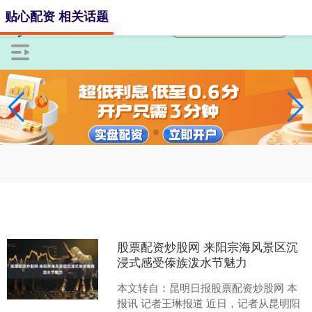
贴心配资 相关话题
股票配资炒股网 来阳宗海风景区沉
浸式感受傣族泼水节魅力
本文转自：昆明日报股票配资炒股网 本
报讯 记者王琳报道 近日，记者从昆明阳