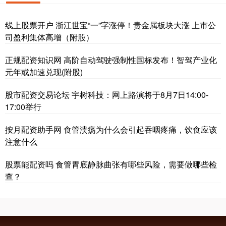
线上股票开户 浙江世宝“一”字涨停！贵金属板块大涨 上市公
司盈利集体高增（附股）
正规配资知识网 高阶自动驾驶强制性国标发布！智驾产业化
元年或加速兑现(附股)
股市配资交易论坛 宇树科技：网上路演将于8月7日14:00-
17:00举行
按月配资助手网 食管溃疡为什么会引起吞咽疼痛，饮食应该
注意什么
股票能配资吗 食管胃底静脉曲张有哪些风险，需要做哪些检
查？