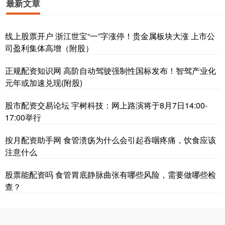
最新文章
线上股票开户 浙江世宝“一”字涨停！贵金属板块大涨 上市公
司盈利集体高增（附股）
正规配资知识网 高阶自动驾驶强制性国标发布！智驾产业化
元年或加速兑现(附股)
股市配资交易论坛 宇树科技：网上路演将于8月7日14:00-
17:00举行
按月配资助手网 食管溃疡为什么会引起吞咽疼痛，饮食应该
注意什么
股票能配资吗 食管胃底静脉曲张有哪些风险，需要做哪些检
查？