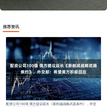
推荐资讯
配资公司100强 俄方提议延长《新削减战略武器条约》，外交